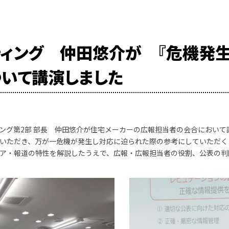
ティング 仲田悠介が 『危機発
ついて講演しました
ング第2部 部長 仲田悠介が住宅メーカーの広報担当者の会合におい
いただき、万が一危機が発生し対応に迫られた際の参考にしていただく
ア・報道の特性を解説したうえで、広報・広報担当者の役割、公表の判