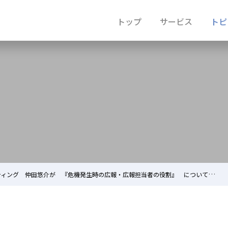
トップ
サービス
トピ
ング 仲田悠介が 『危機発生時の広報・広報担当者の役割』 について講演しました