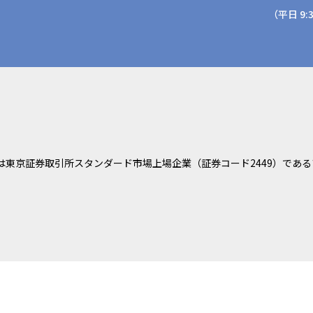
（平日 9:3
は東京証券取引所スタンダード市場上場企業（証券コード2449）である