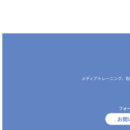
メディアトレーニング、
危
フォ
お問