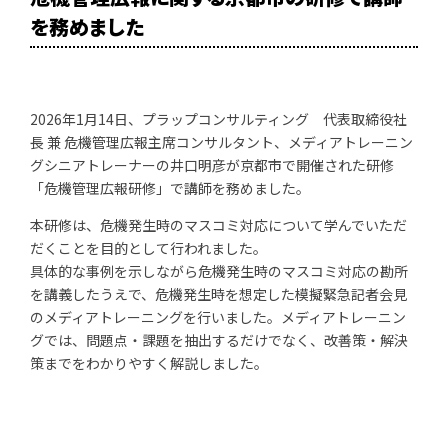
を務めました
2026年1月14日、プラップコンサルティング 代表取締役社
長 兼 危機管理広報主席コンサルタント、メディアトレーニン
グシニアトレーナーの井口明彦が京都市で開催された研修
「危機管理広報研修」で講師を務めました。
本研修は、危機発生時のマスコミ対応について学んでいただ
だくことを目的として行われました。
具体的な事例を示しながら危機発生時のマスコミ対応の勘所
を講義したうえで、危機発生時を想定した模擬緊急記者会見
のメディアトレーニングを行いました。メディアトレーニン
グでは、問題点・課題を抽出するだけでなく、改善策・解決
策までをわかりやすく解説しました。