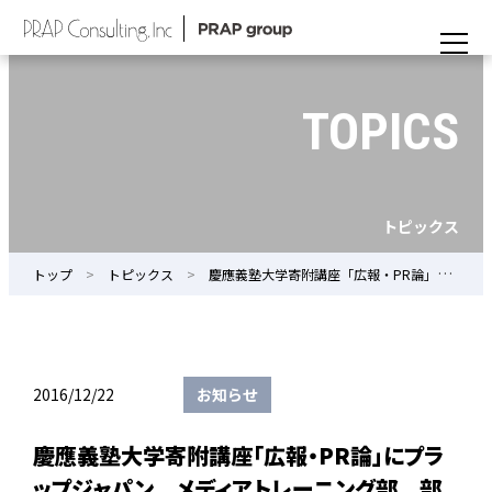
TOPICS
トピックス
トップ
トピックス
慶應義塾大学寄附講座「広報・PR論」にプラップジャパン メディアトレーニング部 部長 兼 危機管理広報主席コンサルタント 井口明彦が登壇
2016/12/22
お知らせ
慶應義塾大学寄附講座「広報・PR論」にプラ
ップジャパン メディアトレーニング部 部