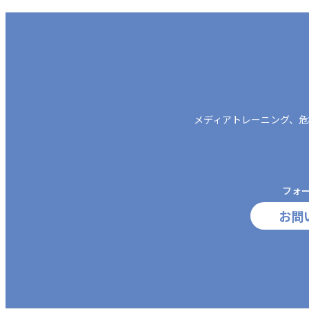
メディアトレーニング、
危
フォ
お問