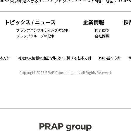
-0052 東京都港区赤坂9-7-2 ミッドタウン・イースト8階
電話：03-458
トピックス / ニュース
企業情報
採
プラップコンサルティングの記事
代表挨拶
プラップグループの記事
会社概要
本方針
特定個人情報の適正な取扱いに関する基本方針
ISMS基本方針
Copyright
2026 PRAP Consulting, Inc. All Rights Reserved.