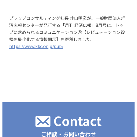
プラップコンサルティング社長 井口明彦が、一般財団法人経
済広報センターが発行する「月刊 経済広報」8月号に、トッ
プに求められるコミュニケーション⑤【レピュテーション毀
損を最小化する情報開示】を寄稿しました。
https://www.kkc.or.jp/pub/
Contact
ご相談・お問い合わせ