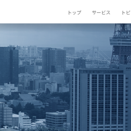
トップ
サービス
トピ