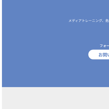
メディアトレーニング、
危
フォ
お問