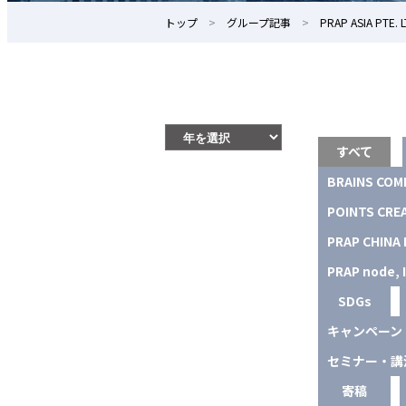
トップ
グループ記事
PRAP ASIA PTE. L
すべて
BRAINS COMP
POINTS CREA
PRAP CHINA 
PRAP node, I
SDGs
キャンペーン
セミナー・講
寄稿