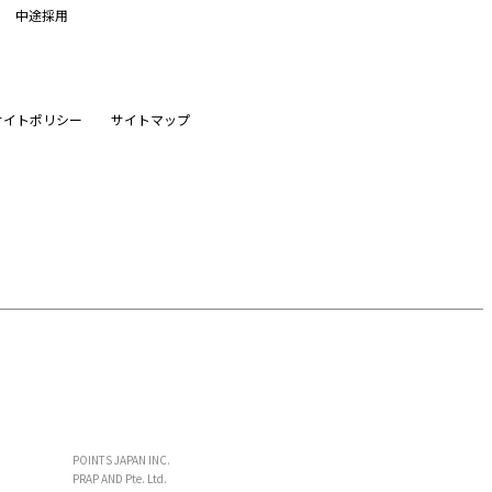
中途採用
サイトポリシー
サイトマップ
POINTS JAPAN INC.
PRAP AND Pte. Ltd.