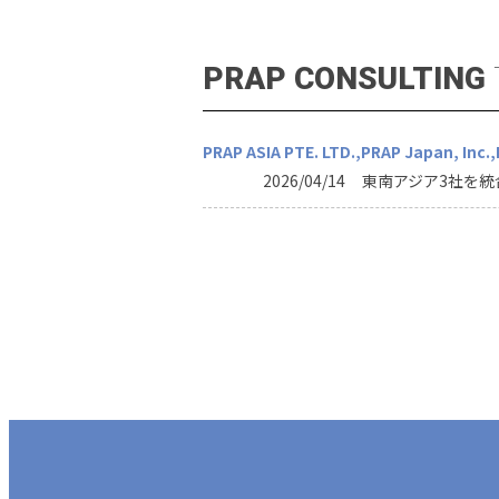
PRAP CONSULTING
PRAP ASIA PTE. LTD.
PRAP Japan, Inc.
2026/04/14
東南アジア3社を統