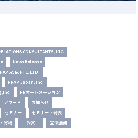
RELATIONS CONSULTANTS, INC.
se
NewsRelease
RAP ASIA PTE. LTD.
PRAP Japan, Inc.
,Inc.
PRオートメーション
アワード
お知らせ
セミナー
セミナー・発表
・寄稿
受賞
宣伝会議